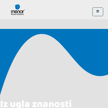
Iz ugla znanosti