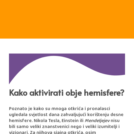
Kako aktivirati obje hemisfere?
Poznato je kako su mnoga otkrića i pronalasci
ugledala svjetlost dana zahvaljujući korištenju desne
hemisfere. Nikola Tesla, Einstein ili
Mendeljejev
nisu
bili samo veliki znanstvenici nego i veliki izumitelji i
vizionari. Za njihova sjajna otkrića, osim