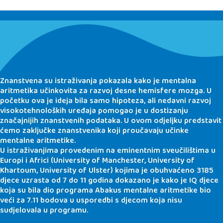
Znanstvena su istraživanja pokazala kako je mentalna
aritmetika učinkovita za razvoj desne hemisfere mozga. U
početku ova je ideja bila samo hipoteza, ali nedavni razvoj
visokotehnoloških uređaja pomogao je u dostizanju
značajnijih znanstvenih podataka. U ovom odjeljku predstavit
ćemo zaključke znanstvenika koji proučavaju učinke
mentalne aritmetike.
U istraživanjima provedenim na eminentnim sveučilištima u
Europi i Africi (University of Manchester, University of
Khartoum, University of Ulster) kojima je obuhvaćeno 3185
djece uzrasta od 7 do 11 godina dokazano je kako je IQ djece
koja su bila dio programa Abakus mentalne aritmetike bio
veći za 7.11 bodova u usporedbi s djecom koja nisu
sudjelovala u programu.